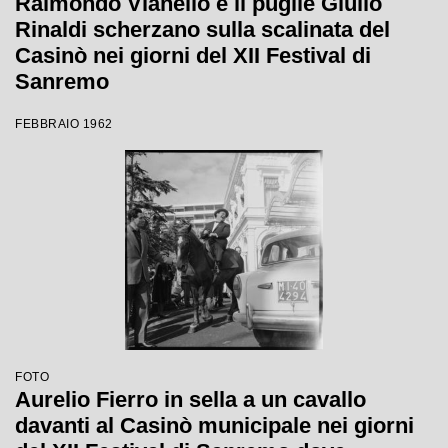
Raimondo Vianello e il pugile Giulio
Rinaldi scherzano sulla scalinata del
Casinò nei giorni del XII Festival di
Sanremo
FEBBRAIO 1962
FOTO
Aurelio Fierro in sella a un cavallo
davanti al Casinò municipale nei giorni