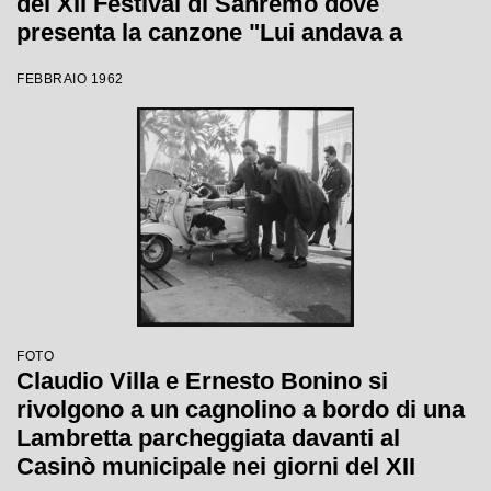
del XII Festival di Sanremo dove
presenta la canzone "Lui andava a
cavallo"
FEBBRAIO 1962
FOTO
Claudio Villa e Ernesto Bonino si
rivolgono a un cagnolino a bordo di una
Lambretta parcheggiata davanti al
Casinò municipale nei giorni del XII