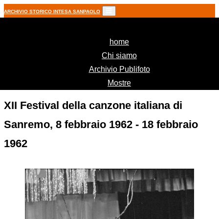
ARCHIVIO STORICO INTESA SANPAOLO
(current)
home
Chi siamo
Archivio Publifoto
Mostre
XII Festival della canzone italiana di
Sanremo, 8 febbraio 1962 - 18 febbraio
1962