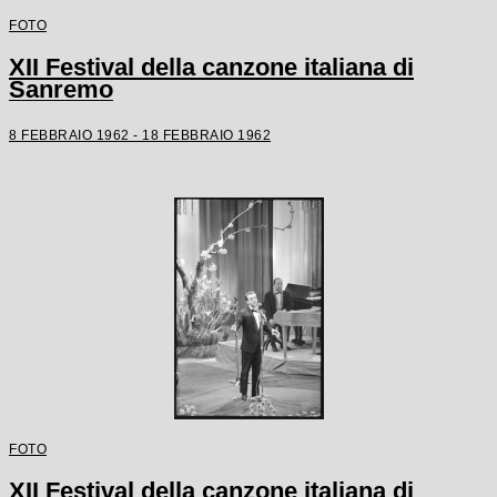
FOTO
XII Festival della canzone italiana di
Sanremo
8 FEBBRAIO 1962 - 18 FEBBRAIO 1962
FOTO
XII Festival della canzone italiana di