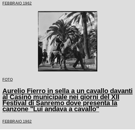
FEBBRAIO 1962
FOTO
Aurelio Fierro in sella a un cavallo davanti
al Casinò municipale nei giorni del XII
Festival di Sanremo dove presenta la
canzone "Lui andava a cavallo"
FEBBRAIO 1962