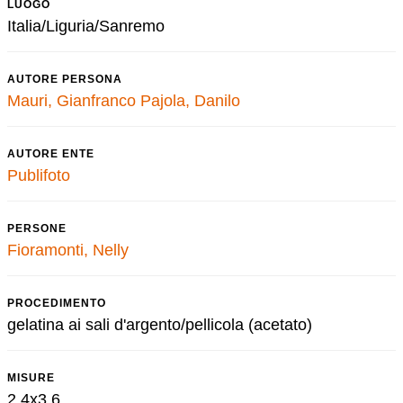
LUOGO
Italia/Liguria/Sanremo
AUTORE PERSONA
Mauri, Gianfranco
Pajola, Danilo
AUTORE ENTE
Publifoto
PERSONE
Fioramonti, Nelly
PROCEDIMENTO
gelatina ai sali d'argento/pellicola (acetato)
MISURE
2,4x3,6