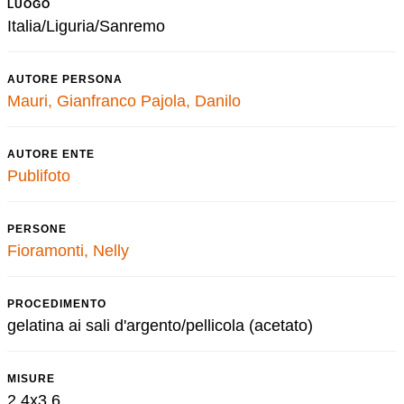
LUOGO
Italia/Liguria/Sanremo
AUTORE PERSONA
Mauri, Gianfranco
Pajola, Danilo
AUTORE ENTE
Publifoto
PERSONE
Fioramonti, Nelly
PROCEDIMENTO
gelatina ai sali d'argento/pellicola (acetato)
MISURE
2,4x3,6