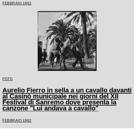
FEBBRAIO 1962
FOTO
Aurelio Fierro in sella a un cavallo davanti
al Casinò municipale nei giorni del XII
Festival di Sanremo dove presenta la
canzone "Lui andava a cavallo"
FEBBRAIO 1962