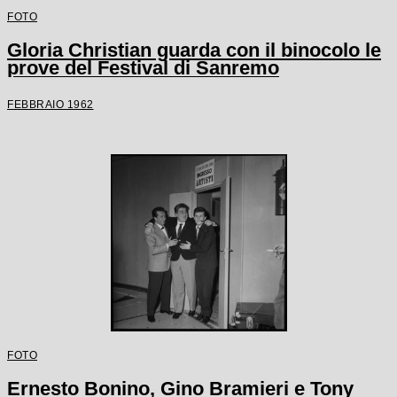
FOTO
Gloria Christian guarda con il binocolo le
prove del Festival di Sanremo
FEBBRAIO 1962
FOTO
Ernesto Bonino, Gino Bramieri e Tony