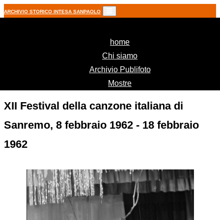
ARCHIVIO STORICO INTESA SANPAOLO
(current)
home
Chi siamo
Archivio Publifoto
Mostre
XII Festival della canzone italiana di
Sanremo, 8 febbraio 1962 - 18 febbraio
1962