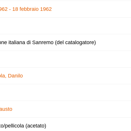
1962 - 18 febbraio 1962
one italiana di Sanremo (del catalogatore)
la, Danilo
Fausto
to/pellicola (acetato)