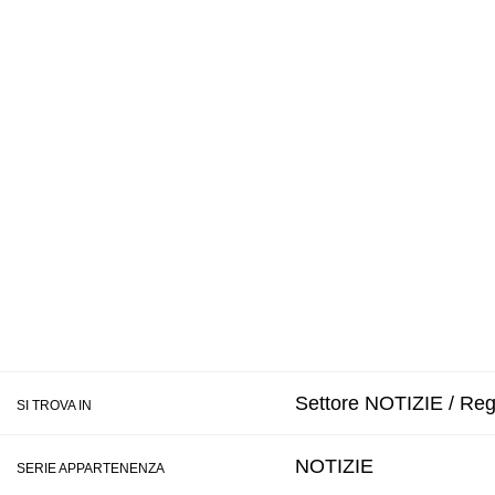
Settore NOTIZIE / Regi
SI TROVA IN
NOTIZIE
SERIE APPARTENENZA