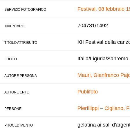
Festival, 08 febbraio 
SERVIZIO FOTOGRAFICO
704731/1492
INVENTARIO
XII Festival della canz
TITOLO ATTRIBUITO
Italia/Liguria/Sanremo
LUOGO
Mauri, Gianfranco
Pajo
AUTORE PERSONA
Publifoto
AUTORE ENTE
Pierfilippi
–
Cigliano, 
PERSONE
gelatina ai sali d'argen
PROCEDIMENTO