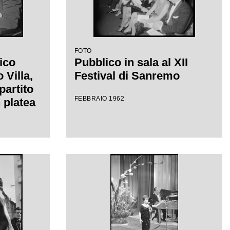
FOTO
ico
Pubblico in sala al XII
Villa,
Festival di Sanremo
partito
FEBBRAIO 1962
 platea
el
mo