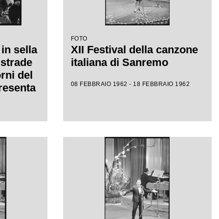
FOTO
in sella
XII Festival della canzone
 strade
italiana di Sanremo
rni del
08 FEBBRAIO 1962 - 18 FEBBRAIO 1962
presenta
dava a