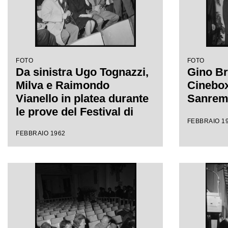
FOTO
FOTO
Da sinistra Ugo Tognazzi,
Gino Br
Milva e Raimondo
Cinebox 
Vianello in platea durante
Sanre
le prove del Festival di
FEBBRAIO 1
Sanremo
FEBBRAIO 1962