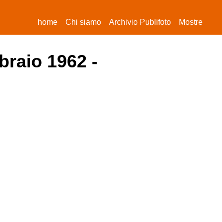
(current)
home
Chi siamo
Archivio Publifoto
Mostre
braio 1962 -