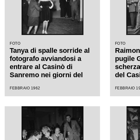
FOTO
FOTO
Tanya di spalle sorride al
Raimond
fotografo avviandosi a
pugile G
entrare al Casinò di
scherza
Sanremo nei giorni del
del Casi
Festival
XII Fes
FEBBRAIO 1962
FEBBRAIO 1