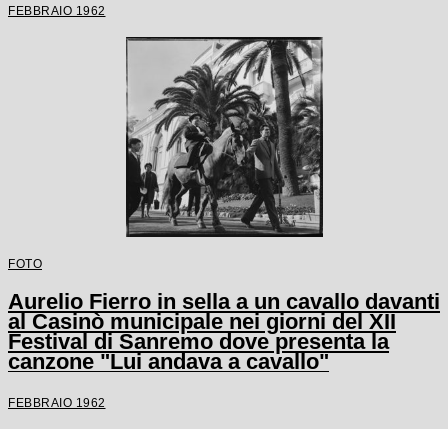
FEBBRAIO 1962
FOTO
Aurelio Fierro in sella a un cavallo davanti
al Casinò municipale nei giorni del XII
Festival di Sanremo dove presenta la
canzone "Lui andava a cavallo"
FEBBRAIO 1962