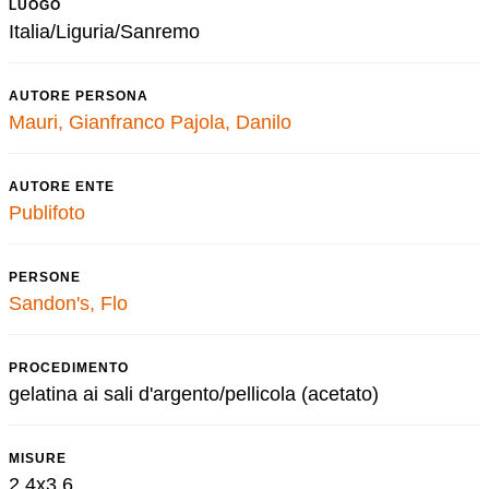
LUOGO
Italia/Liguria/Sanremo
AUTORE PERSONA
Mauri, Gianfranco
Pajola, Danilo
AUTORE ENTE
Publifoto
PERSONE
Sandon's, Flo
PROCEDIMENTO
gelatina ai sali d'argento/pellicola (acetato)
MISURE
2,4x3,6