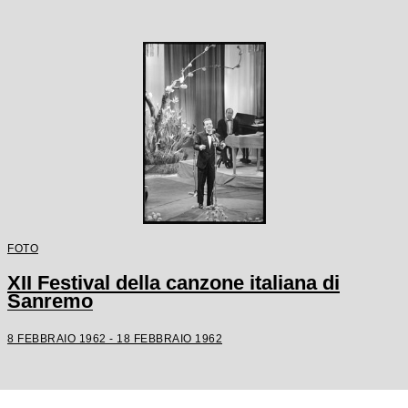
FOTO
XII Festival della canzone italiana di
Sanremo
8 FEBBRAIO 1962 - 18 FEBBRAIO 1962