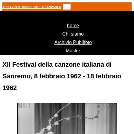
ARCHIVIO STORICO INTESA SANPAOLO
(current)
home
Chi siamo
Archivio Publifoto
Mostre
XII Festival della canzone italiana di
Sanremo, 8 febbraio 1962 - 18 febbraio
1962