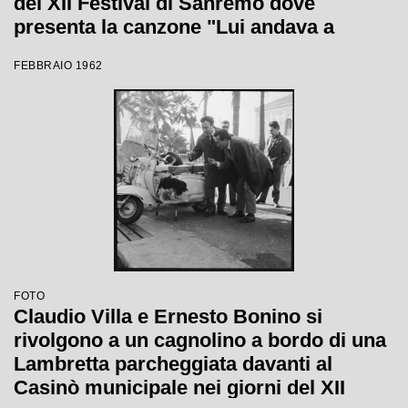
del XII Festival di Sanremo dove
presenta la canzone "Lui andava a
cavallo"
FEBBRAIO 1962
FOTO
Claudio Villa e Ernesto Bonino si
rivolgono a un cagnolino a bordo di una
Lambretta parcheggiata davanti al
Casinò municipale nei giorni del XII