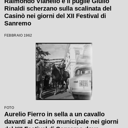
Raimondo Vianello e il pugile Giulio
Rinaldi scherzano sulla scalinata del
Casinò nei giorni del XII Festival di
Sanremo
FEBBRAIO 1962
FOTO
Aurelio Fierro in sella a un cavallo
davanti al Casinò municipale nei giorni