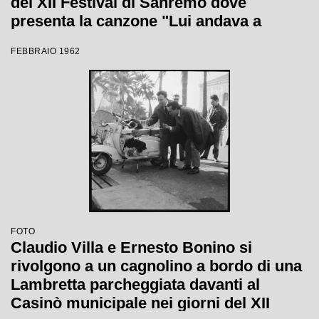
del XII Festival di Sanremo dove
presenta la canzone "Lui andava a
cavallo"
FEBBRAIO 1962
FOTO
Claudio Villa e Ernesto Bonino si
rivolgono a un cagnolino a bordo di una
Lambretta parcheggiata davanti al
Casinò municipale nei giorni del XII