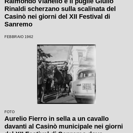
Raimondo Vianello e il pugile Giulio
Rinaldi scherzano sulla scalinata del
Casinò nei giorni del XII Festival di
Sanremo
FEBBRAIO 1962
FOTO
Aurelio Fierro in sella a un cavallo
davanti al Casinò municipale nei giorni