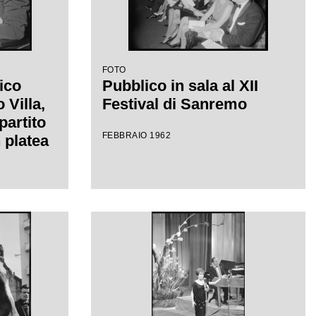
FOTO
ico
Pubblico in sala al XII
Villa,
Festival di Sanremo
partito
FEBBRAIO 1962
 platea
el
mo