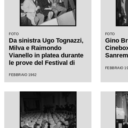
FOTO
FOTO
Da sinistra Ugo Tognazzi,
Gino Br
Milva e Raimondo
Cinebox 
Vianello in platea durante
Sanre
le prove del Festival di
FEBBRAIO 1
Sanremo
FEBBRAIO 1962