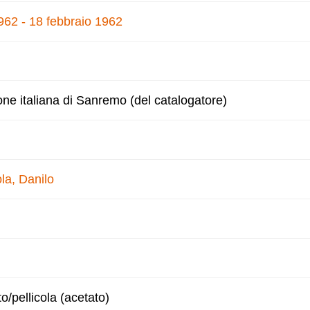
1962 - 18 febbraio 1962
one italiana di Sanremo (del catalogatore)
la, Danilo
to/pellicola (acetato)