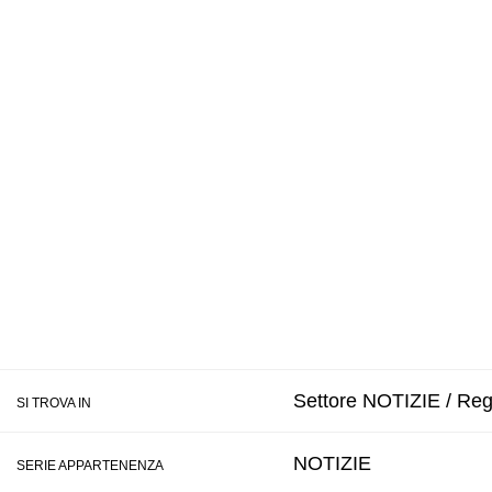
Settore NOTIZIE / Regi
SI TROVA IN
NOTIZIE
SERIE APPARTENENZA