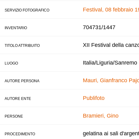
Festival, 08 febbraio 
SERVIZIO FOTOGRAFICO
704731/1447
INVENTARIO
XII Festival della canz
TITOLO ATTRIBUITO
Italia/Liguria/Sanremo
LUOGO
Mauri, Gianfranco
Pajo
AUTORE PERSONA
Publifoto
AUTORE ENTE
Bramieri, Gino
PERSONE
gelatina ai sali d'argen
PROCEDIMENTO