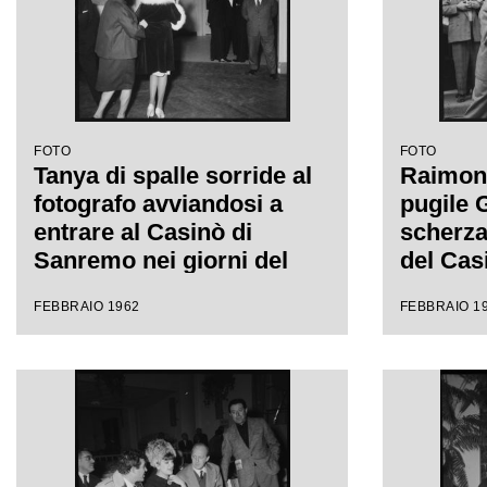
FOTO
FOTO
Tanya di spalle sorride al
Raimond
fotografo avviandosi a
pugile G
entrare al Casinò di
scherza
Sanremo nei giorni del
del Casi
Festival
XII Fes
FEBBRAIO 1962
FEBBRAIO 1