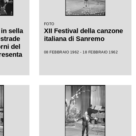
FOTO
in sella
XII Festival della canzone
 strade
italiana di Sanremo
rni del
08 FEBBRAIO 1962 - 18 FEBBRAIO 1962
presenta
dava a