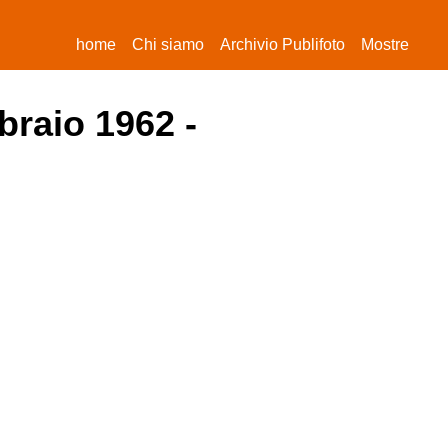
(current)
home
Chi siamo
Archivio Publifoto
Mostre
braio 1962 -