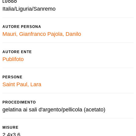
LUOGO
Italia/Liguria/Sanremo
AUTORE PERSONA
Mauri, Gianfranco
Pajola, Danilo
AUTORE ENTE
Publifoto
PERSONE
Saint Paul, Lara
PROCEDIMENTO
gelatina ai sali d'argento/pellicola (acetato)
MISURE
2,4x3,6