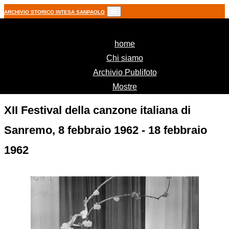
ARCHIVIO STORICO INTESA SANPAOLO
(current)
home
Chi siamo
Archivio Publifoto
Mostre
XII Festival della canzone italiana di
Sanremo, 8 febbraio 1962 - 18 febbraio
1962