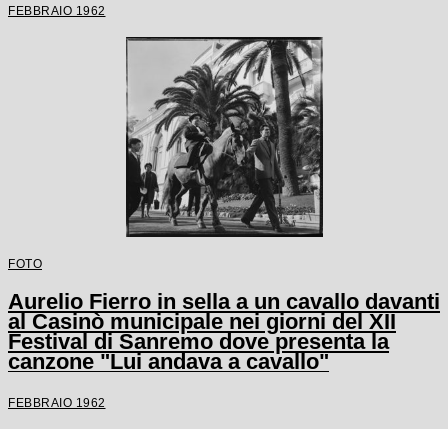
FEBBRAIO 1962
FOTO
Aurelio Fierro in sella a un cavallo davanti
al Casinò municipale nei giorni del XII
Festival di Sanremo dove presenta la
canzone "Lui andava a cavallo"
FEBBRAIO 1962