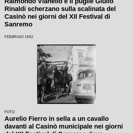
Raimondo Vianello e il pugile Giulio
Rinaldi scherzano sulla scalinata del
Casinò nei giorni del XII Festival di
Sanremo
FEBBRAIO 1962
FOTO
Aurelio Fierro in sella a un cavallo
davanti al Casinò municipale nei giorni