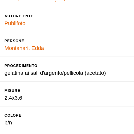
AUTORE ENTE
Publifoto
PERSONE
Montanari, Edda
PROCEDIMENTO
gelatina ai sali d'argento/pellicola (acetato)
MISURE
2,4x3,6
COLORE
b/n