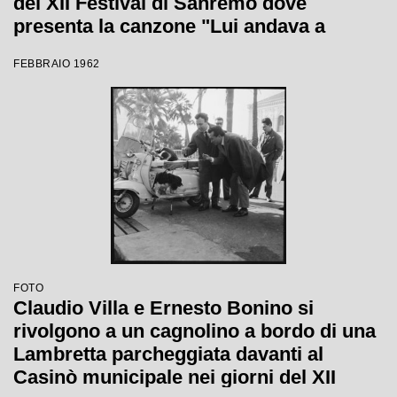
del XII Festival di Sanremo dove
presenta la canzone "Lui andava a
cavallo"
FEBBRAIO 1962
FOTO
Claudio Villa e Ernesto Bonino si
rivolgono a un cagnolino a bordo di una
Lambretta parcheggiata davanti al
Casinò municipale nei giorni del XII