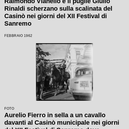
Raimondo Vianello e il pugile Giulio
Rinaldi scherzano sulla scalinata del
Casinò nei giorni del XII Festival di
Sanremo
FEBBRAIO 1962
FOTO
Aurelio Fierro in sella a un cavallo
davanti al Casinò municipale nei giorni