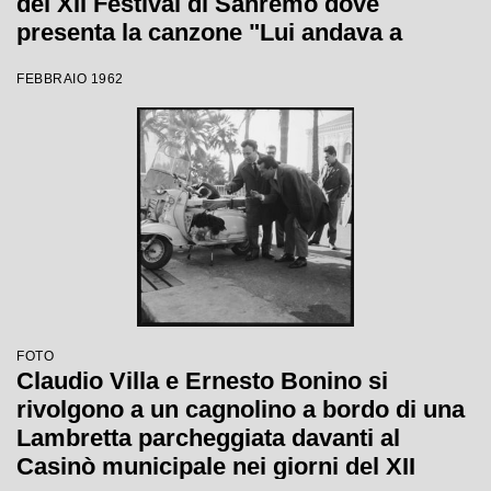
del XII Festival di Sanremo dove
presenta la canzone "Lui andava a
cavallo"
FEBBRAIO 1962
FOTO
Claudio Villa e Ernesto Bonino si
rivolgono a un cagnolino a bordo di una
Lambretta parcheggiata davanti al
Casinò municipale nei giorni del XII