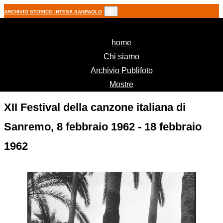
ARCHIVIO STORICO INTESA SANPAOLO
(current)
home
Chi siamo
Archivio Publifoto
Mostre
XII Festival della canzone italiana di
Sanremo, 8 febbraio 1962 - 18 febbraio
1962