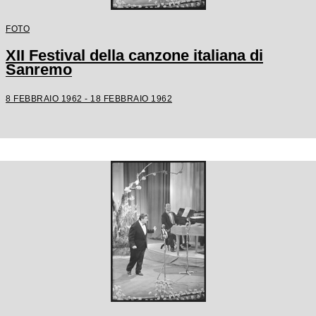
FOTO
XII Festival della canzone italiana di
Sanremo
8 FEBBRAIO 1962 - 18 FEBBRAIO 1962