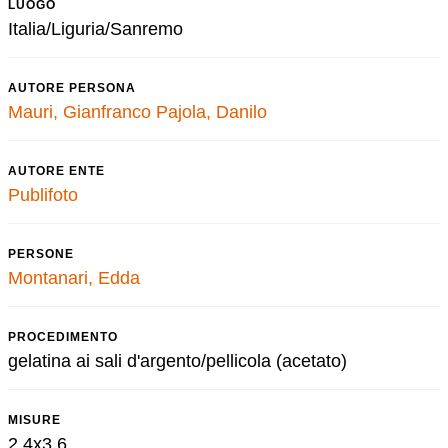
LUOGO
Italia/Liguria/Sanremo
AUTORE PERSONA
Mauri, Gianfranco
Pajola, Danilo
AUTORE ENTE
Publifoto
PERSONE
Montanari, Edda
PROCEDIMENTO
gelatina ai sali d'argento/pellicola (acetato)
MISURE
2,4x3,6