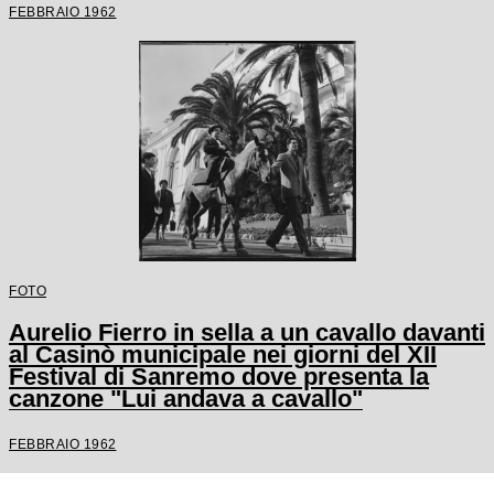
FEBBRAIO 1962
FOTO
Aurelio Fierro in sella a un cavallo davanti
al Casinò municipale nei giorni del XII
Festival di Sanremo dove presenta la
canzone "Lui andava a cavallo"
FEBBRAIO 1962