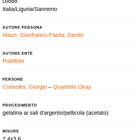
LUOGO
Italia/Liguria/Sanremo
AUTORE PERSONA
Mauri, Gianfranco
Pajola, Danilo
AUTORE ENTE
Publifoto
PERSONE
Consolini, Giorgio
–
Quartetto Okay
PROCEDIMENTO
gelatina ai sali d'argento/pellicola (acetato)
MISURE
2,4x3,6