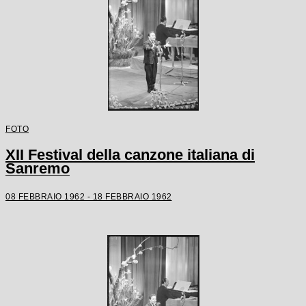
FOTO
XII Festival della canzone italiana di
Sanremo
08 FEBBRAIO 1962 - 18 FEBBRAIO 1962