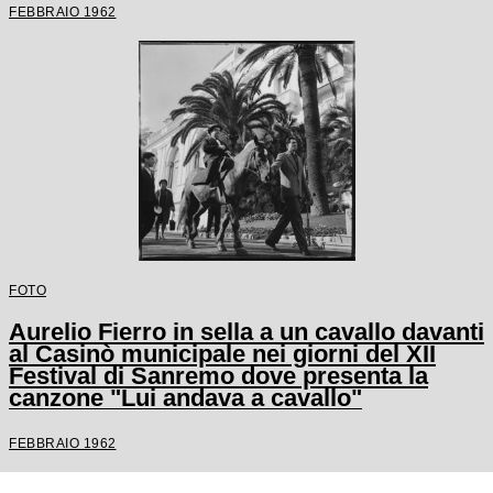
FEBBRAIO 1962
FOTO
Aurelio Fierro in sella a un cavallo davanti
al Casinò municipale nei giorni del XII
Festival di Sanremo dove presenta la
canzone "Lui andava a cavallo"
FEBBRAIO 1962