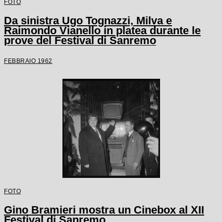
FOTO
Da sinistra Ugo Tognazzi, Milva e
Raimondo Vianello in platea durante le
prove del Festival di Sanremo
FEBBRAIO 1962
FOTO
Gino Bramieri mostra un Cinebox al XII
Festival di Sanremo