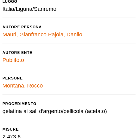
LUOGO
Italia/Liguria/Sanremo
AUTORE PERSONA
Mauri, Gianfranco
Pajola, Danilo
AUTORE ENTE
Publifoto
PERSONE
Montana, Rocco
PROCEDIMENTO
gelatina ai sali d'argento/pellicola (acetato)
MISURE
2,4x3,6