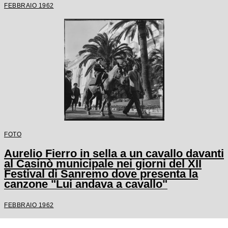
FEBBRAIO 1962
FOTO
Aurelio Fierro in sella a un cavallo davanti
al Casinò municipale nei giorni del XII
Festival di Sanremo dove presenta la
canzone "Lui andava a cavallo"
FEBBRAIO 1962