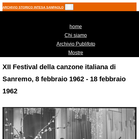
ARCHIVIO STORICO INTESA SANPAOLO
(current)
home
Chi siamo
Archivio Publifoto
Mostre
XII Festival della canzone italiana di
Sanremo, 8 febbraio 1962 - 18 febbraio
1962