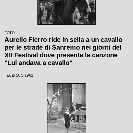
FOTO
Aurelio Fierro ride in sella a un cavallo
per le strade di Sanremo nei giorni del
XII Festival dove presenta la canzone
"Lui andava a cavallo"
FEBBRAIO 1962