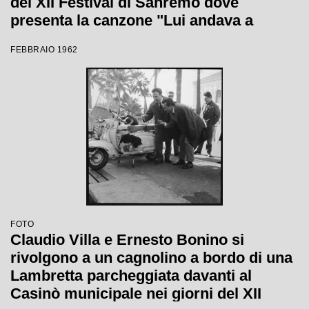
del XII Festival di Sanremo dove
presenta la canzone "Lui andava a
cavallo"
FEBBRAIO 1962
FOTO
Claudio Villa e Ernesto Bonino si
rivolgono a un cagnolino a bordo di una
Lambretta parcheggiata davanti al
Casinò municipale nei giorni del XII