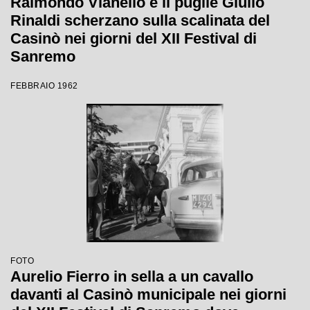
Raimondo Vianello e il pugile Giulio
Rinaldi scherzano sulla scalinata del
Casinò nei giorni del XII Festival di
Sanremo
FEBBRAIO 1962
FOTO
Aurelio Fierro in sella a un cavallo
davanti al Casinò municipale nei giorni