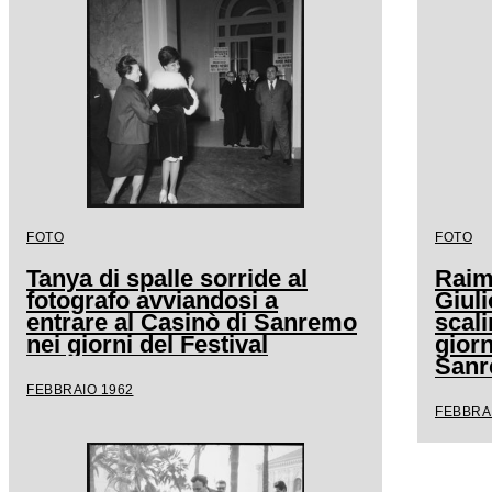
FOTO
FOTO
Tanya di spalle sorride al
Raimo
fotografo avviandosi a
Giuli
entrare al Casinò di Sanremo
scali
nei giorni del Festival
giorn
San
FEBBRAIO 1962
FEBBRA