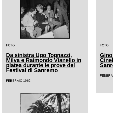
FOTO
FOTO
Da sinistra Ugo Tognazzi,
Gino
Milva e Raimondo Vianello in
Cineb
platea durante le prove del
San
Festival di Sanremo
FEBBRA
FEBBRAIO 1962