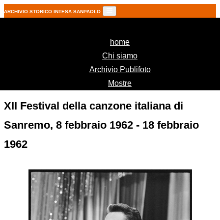
ARCHIVIO STORICO INTESA SANPAOLO
(current)
home
Chi siamo
Archivio Publifoto
Mostre
XII Festival della canzone italiana di
Sanremo, 8 febbraio 1962 - 18 febbraio
1962