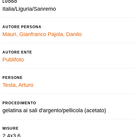
LUOGO
Italia/Liguria/Sanremo
AUTORE PERSONA
Mauri, Gianfranco
Pajola, Danilo
AUTORE ENTE
Publifoto
PERSONE
Testa, Arturo
PROCEDIMENTO
gelatina ai sali d'argento/pellicola (acetato)
MISURE
2,4x3,6