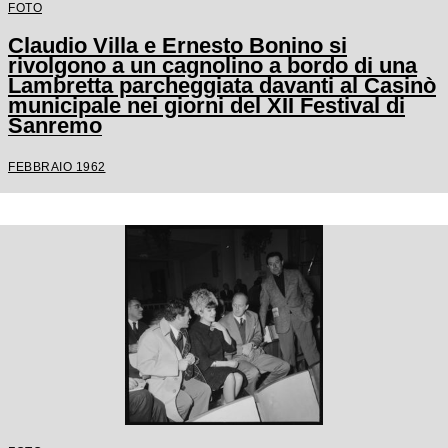
FOTO
Claudio Villa e Ernesto Bonino si
rivolgono a un cagnolino a bordo di una
Lambretta parcheggiata davanti al Casinò
municipale nei giorni del XII Festival di
Sanremo
FEBBRAIO 1962