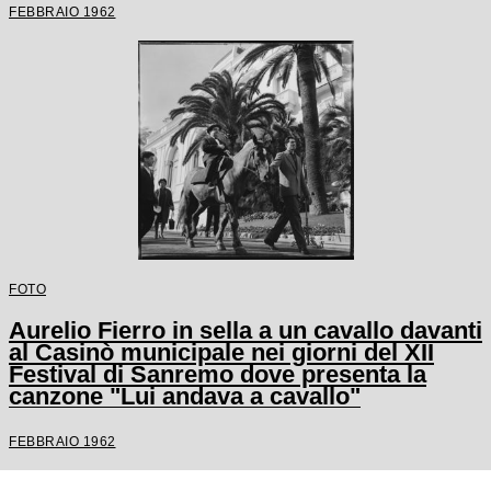
FEBBRAIO 1962
FOTO
Aurelio Fierro in sella a un cavallo davanti
al Casinò municipale nei giorni del XII
Festival di Sanremo dove presenta la
canzone "Lui andava a cavallo"
FEBBRAIO 1962