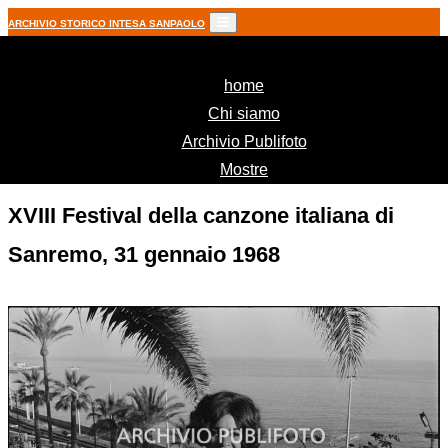
ARCHIVIO STORICO INTESA SANPAOLO
(current)
home
Chi siamo
Archivio Publifoto
Mostre
XVIII Festival della canzone italiana di
Sanremo, 31 gennaio 1968