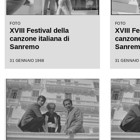
FOTO
FOTO
XVIII Festival della
XVIII Fe
canzone italiana di
canzone 
Sanremo
Sanre
31 GENNAIO 1968
31 GENNAIO