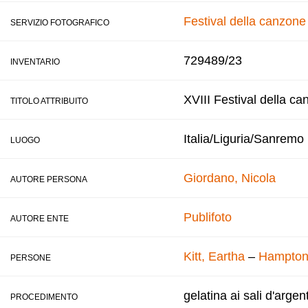
Festival della canzon
SERVIZIO FOTOGRAFICO
729489/23
INVENTARIO
XVIII Festival della ca
TITOLO ATTRIBUITO
Italia/Liguria/Sanremo
LUOGO
Giordano, Nicola
AUTORE PERSONA
Publifoto
AUTORE ENTE
Kitt, Eartha
–
Hampton,
PERSONE
gelatina ai sali d'argen
PROCEDIMENTO