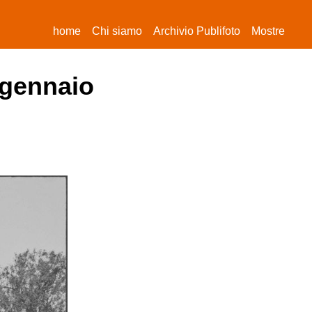
(current)
home
Chi siamo
Archivio Publifoto
Mostre
 gennaio