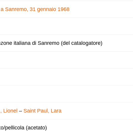
e a Sanremo, 31 gennaio 1968
nzone italiana di Sanremo (del catalogatore)
 Lionel
–
Saint Paul, Lara
to/pellicola (acetato)