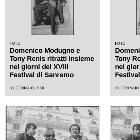
FOTO
FOTO
Domenico Modugno e
Domeni
Tony Renis ritratti insieme
Tony Ren
nei giorni del XVIII
nei gior
Festival di Sanremo
Festiva
31 GENNAIO 1968
31 GENNAIO