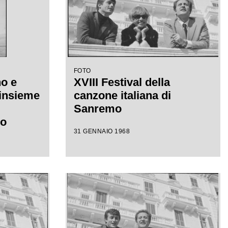
FOTO
o e
XVIII Festival della
 insieme
canzone italiana di
Sanremo
mo
31 GENNAIO 1968