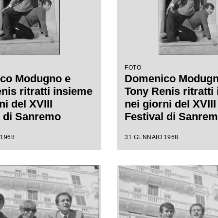
FOTO
co Modugno e
Domenico Modugn
is ritratti insieme
Tony Renis ritratti
ni del XVIII
nei giorni del XVIII
l di Sanremo
Festival di Sanre
 1968
31 GENNAIO 1968