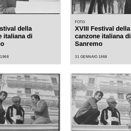
FOTO
stival della
XVIII Festival della
italiana di
canzone italiana di
mo
Sanremo
 1968
31 GENNAIO 1968