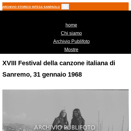
ARCHIVIO STORICO INTESA SANPAOLO
(current)
home
Chi siamo
Archivio Publifoto
Mostre
XVIII Festival della canzone italiana di
Sanremo, 31 gennaio 1968