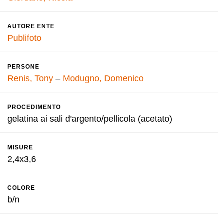
AUTORE ENTE
Publifoto
PERSONE
Renis, Tony
–
Modugno, Domenico
PROCEDIMENTO
gelatina ai sali d'argento/pellicola (acetato)
MISURE
2,4x3,6
COLORE
b/n