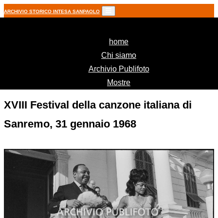
ARCHIVIO STORICO INTESA SANPAOLO
(current)
home
Chi siamo
Archivio Publifoto
Mostre
XVIII Festival della canzone italiana di
Sanremo, 31 gennaio 1968