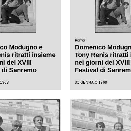
FOTO
co Modugno e
Domenico Modugn
is ritratti insieme
Tony Renis ritratti
ni del XVIII
nei giorni del XVIII
l di Sanremo
Festival di Sanre
 1968
31 GENNAIO 1968