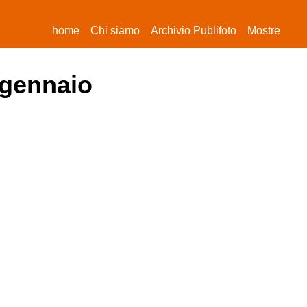
(current)
home
Chi siamo
Archivio Publifoto
Mostre
 gennaio