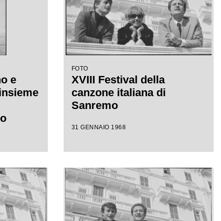
FOTO
o e
XVIII Festival della
 insieme
canzone italiana di
Sanremo
mo
31 GENNAIO 1968