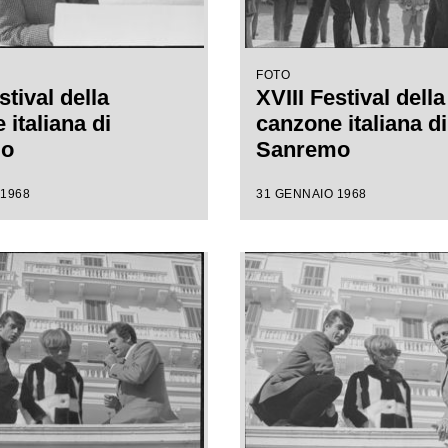
FOTO
stival della
XVIII Festival della
italiana di
canzone italiana di
mo
Sanremo
 1968
31 GENNAIO 1968