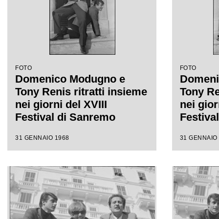
FOTO
FOTO
Domenico Modugno e
Domeni
Tony Renis ritratti insieme
Tony Ren
nei giorni del XVIII
nei gior
Festival di Sanremo
Festiva
31 GENNAIO 1968
31 GENNAIO