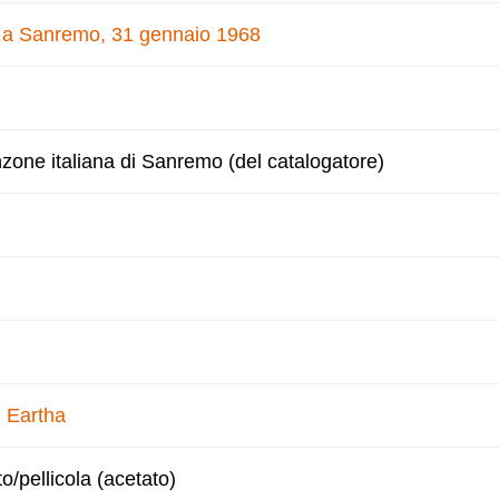
e a Sanremo, 31 gennaio 1968
nzone italiana di Sanremo (del catalogatore)
, Eartha
to/pellicola (acetato)