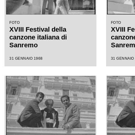
FOTO
FOTO
XVIII Festival della
XVIII Fe
canzone italiana di
canzone 
Sanremo
Sanre
31 GENNAIO 1968
31 GENNAIO