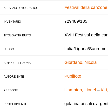
Festival della canzon
SERVIZIO FOTOGRAFICO
729489/185
INVENTARIO
XVIII Festival della ca
TITOLO ATTRIBUITO
Italia/Liguria/Sanremo
LUOGO
Giordano, Nicola
AUTORE PERSONA
Publifoto
AUTORE ENTE
Hampton, Lionel
–
Kitt
PERSONE
gelatina ai sali d'argen
PROCEDIMENTO