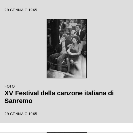
29 GENNAIO 1965
FOTO
XV Festival della canzone italiana di
Sanremo
29 GENNAIO 1965