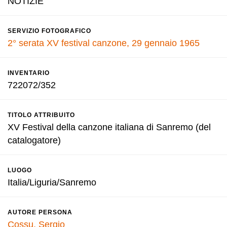
NOTIZIE
SERVIZIO FOTOGRAFICO
2° serata XV festival canzone, 29 gennaio 1965
INVENTARIO
722072/352
TITOLO ATTRIBUITO
XV Festival della canzone italiana di Sanremo (del
catalogatore)
LUOGO
Italia/Liguria/Sanremo
AUTORE PERSONA
Cossu, Sergio