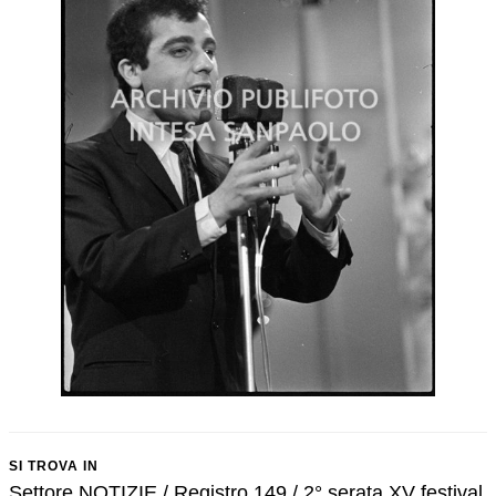
SI TROVA IN
Settore NOTIZIE / Registro 149 / 2° serata XV festival