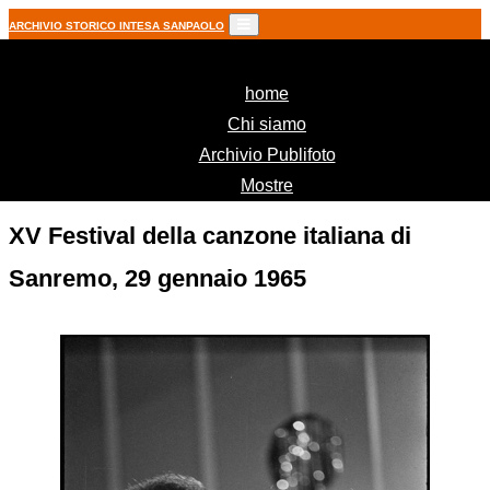
ARCHIVIO STORICO INTESA SANPAOLO
(current)
home
Chi siamo
Archivio Publifoto
Mostre
XV Festival della canzone italiana di
Sanremo, 29 gennaio 1965