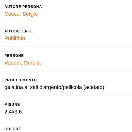
AUTORE PERSONA
Cossu, Sergio
AUTORE ENTE
Publifoto
PERSONE
Vanoni, Ornella
PROCEDIMENTO
gelatina ai sali d'argento/pellicola (acetato)
MISURE
2,4x3,6
COLORE