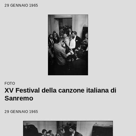
29 GENNAIO 1965
FOTO
XV Festival della canzone italiana di
Sanremo
29 GENNAIO 1965