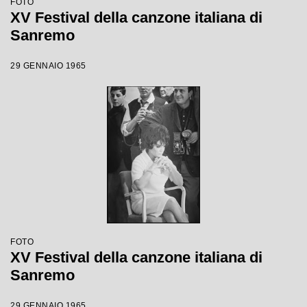
FOTO
XV Festival della canzone italiana di
Sanremo
29 GENNAIO 1965
FOTO
XV Festival della canzone italiana di
Sanremo
29 GENNAIO 1965