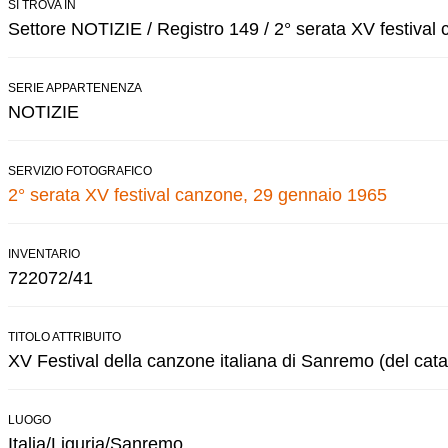
SI TROVA IN
Settore NOTIZIE / Registro 149 / 2° serata XV festival
SERIE APPARTENENZA
NOTIZIE
SERVIZIO FOTOGRAFICO
2° serata XV festival canzone, 29 gennaio 1965
INVENTARIO
722072/41
TITOLO ATTRIBUITO
XV Festival della canzone italiana di Sanremo (del cata
LUOGO
Italia/Liguria/Sanremo