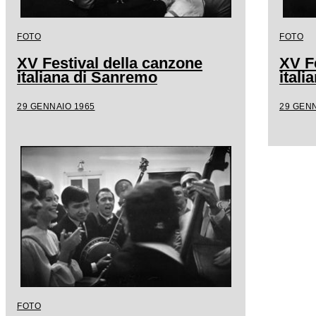
FOTO
FOTO
XV Festival della canzone
XV F
italiana di Sanremo
ital
29 GENNAIO 1965
29 GENN
FOTO