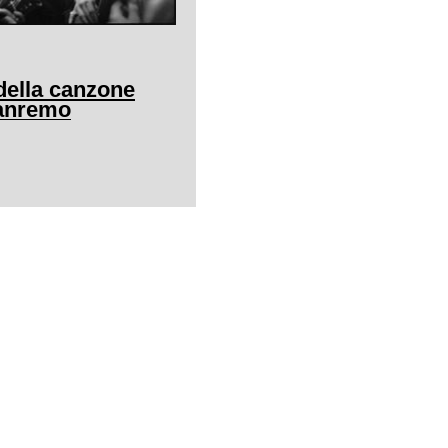
della canzone
Sanremo