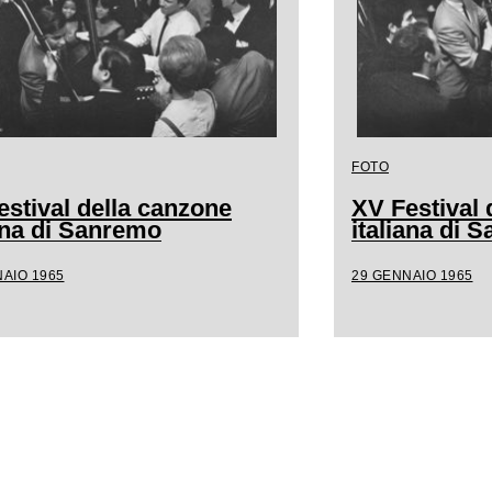
FOTO
estival della canzone
XV Festival 
iana di Sanremo
italiana di 
AIO 1965
29 GENNAIO 1965