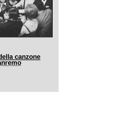
della canzone
Sanremo