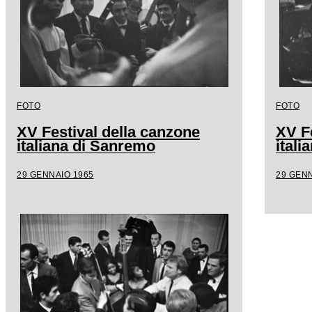
FOTO
FOTO
XV Festival della canzone
XV F
italiana di Sanremo
ital
29 GENNAIO 1965
29 GENN