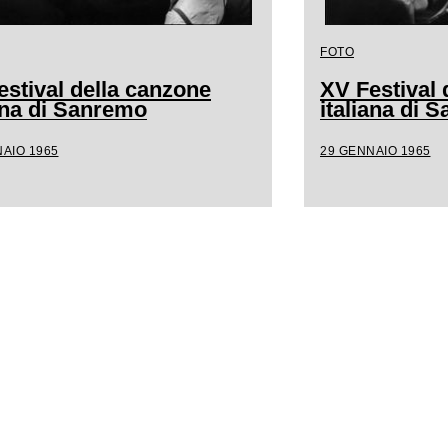
FOTO
estival della canzone
XV Festival 
iana di Sanremo
italiana di 
AIO 1965
29 GENNAIO 1965