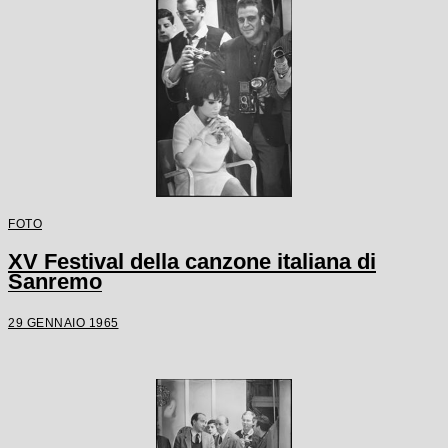
FOTO
XV Festival della canzone italiana di
Sanremo
29 GENNAIO 1965