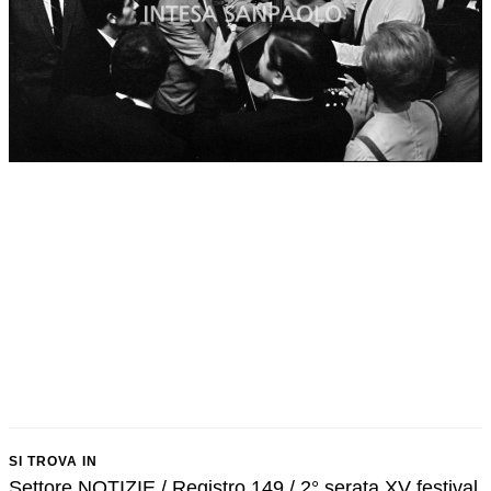
SI TROVA IN
Settore NOTIZIE / Registro 149 / 2° serata XV festival