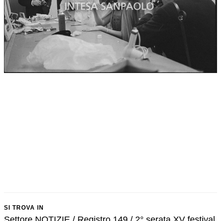
SI TROVA IN
Settore NOTIZIE / Registro 149 / 2° serata XV festival