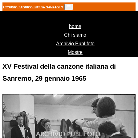
ARCHIVIO STORICO INTESA SANPAOLO
(current)
home
Chi siamo
Archivio Publifoto
Mostre
XV Festival della canzone italiana di
Sanremo, 29 gennaio 1965