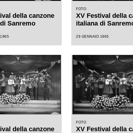
FOTO
ival della canzone
XV Festival della 
a di Sanremo
italiana di Sanrem
 1965
29 GENNAIO 1965
FOTO
ival della canzone
XV Festival della 