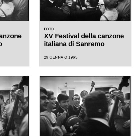
FOTO
canzone
XV Festival della canzone
o
italiana di Sanremo
29 GENNAIO 1965