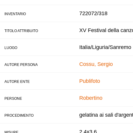
722072/318
INVENTARIO
XV Festival della canz
TITOLO ATTRIBUITO
Italia/Liguria/Sanremo
LUOGO
Cossu, Sergio
AUTORE PERSONA
Publifoto
AUTORE ENTE
Robertino
PERSONE
gelatina ai sali d'argen
PROCEDIMENTO
2,4x3,6
MISURE