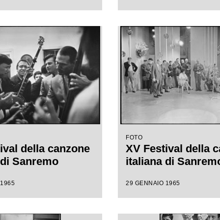
FOTO
ival della canzone
XV Festival della 
a di Sanremo
italiana di Sanrem
 1965
29 GENNAIO 1965