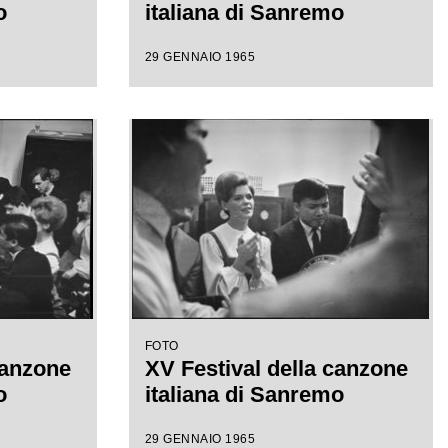
o
italiana di Sanremo
29 GENNAIO 1965
FOTO
canzone
XV Festival della canzone
o
italiana di Sanremo
29 GENNAIO 1965