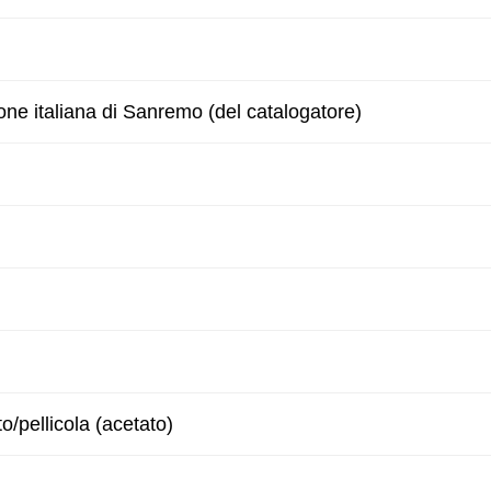
one italiana di Sanremo (del catalogatore)
to/pellicola (acetato)