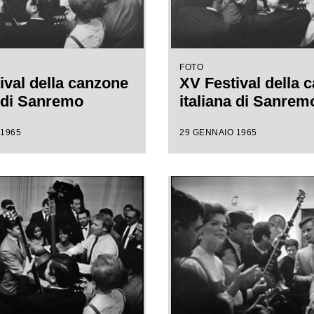
FOTO
ival della canzone
XV Festival della 
a di Sanremo
italiana di Sanrem
 1965
29 GENNAIO 1965