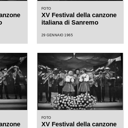
FOTO
canzone
XV Festival della canzone
o
italiana di Sanremo
29 GENNAIO 1965
FOTO
canzone
XV Festival della canzone