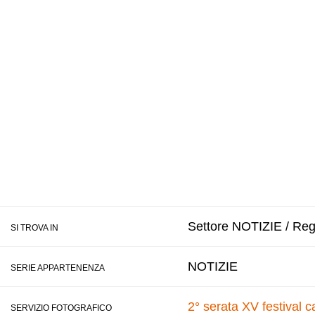
Settore NOTIZIE / Regi
SI TROVA IN
NOTIZIE
SERIE APPARTENENZA
2° serata XV festival
SERVIZIO FOTOGRAFICO