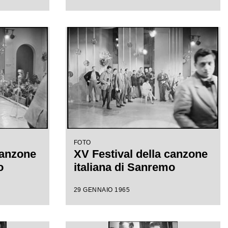
FOTO
canzone
XV Festival della canzone
o
italiana di Sanremo
29 GENNAIO 1965