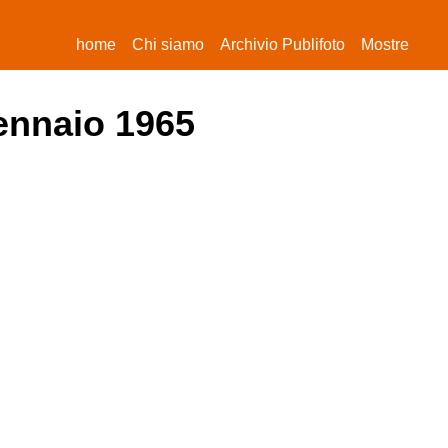
(current)
home
Chi siamo
Archivio Publifoto
Mostre
gennaio 1965