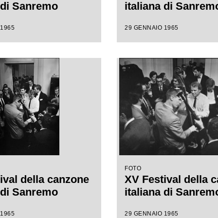
a di Sanremo
italiana di Sanrem
 1965
29 GENNAIO 1965
FOTO
ival della canzone
XV Festival della 
a di Sanremo
italiana di Sanrem
 1965
29 GENNAIO 1965