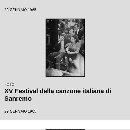
29 GENNAIO 1965
FOTO
XV Festival della canzone italiana di
Sanremo
29 GENNAIO 1965