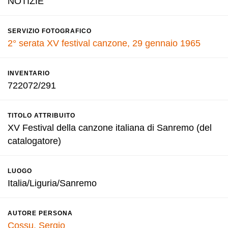
NOTIZIE
SERVIZIO FOTOGRAFICO
2° serata XV festival canzone, 29 gennaio 1965
INVENTARIO
722072/291
TITOLO ATTRIBUITO
XV Festival della canzone italiana di Sanremo (del
catalogatore)
LUOGO
Italia/Liguria/Sanremo
AUTORE PERSONA
Cossu, Sergio