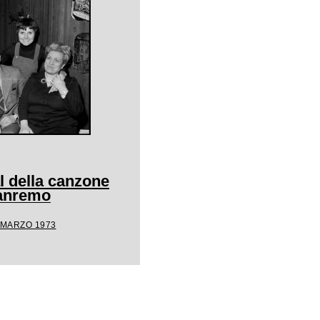
al della canzone
Sanremo
0 MARZO 1973