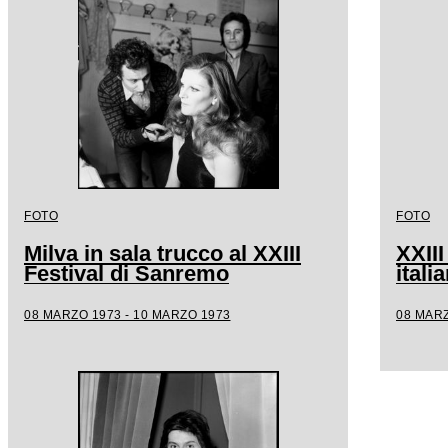
FOTO
FOTO
Milva in sala trucco al XXIII
XXIII
Festival di Sanremo
ital
08 MARZO 1973 - 10 MARZO 1973
08 MARZ