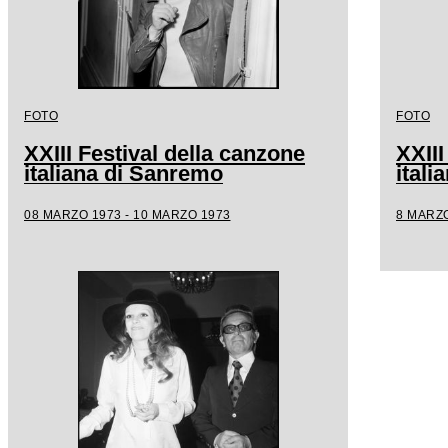
FOTO
FOTO
XXIII Festival della canzone
XXIII
italiana di Sanremo
ital
08 MARZO 1973 - 10 MARZO 1973
8 MARZO