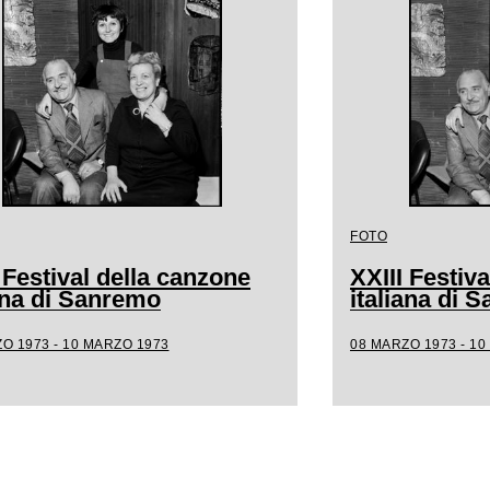
FOTO
 Festival della canzone
XXIII Festiv
iana di Sanremo
italiana di 
O 1973 - 10 MARZO 1973
08 MARZO 1973 - 1