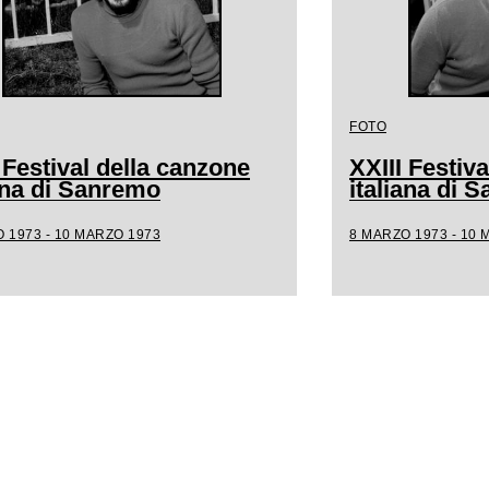
FOTO
 Festival della canzone
XXIII Festiv
iana di Sanremo
italiana di 
 1973 - 10 MARZO 1973
8 MARZO 1973 - 10 