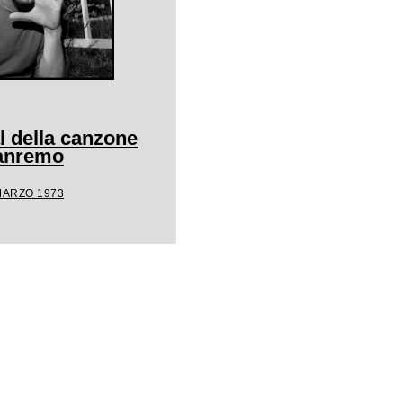
al della canzone
Sanremo
MARZO 1973