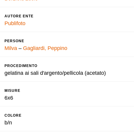
AUTORE ENTE
Publifoto
PERSONE
Milva
–
Gagliardi, Peppino
PROCEDIMENTO
gelatina ai sali d'argento/pellicola (acetato)
MISURE
6x6
COLORE
b/n