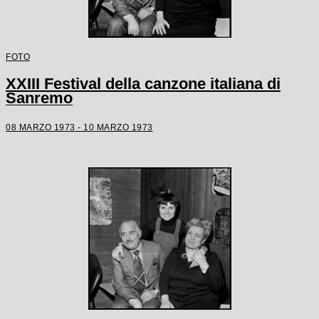
FOTO
XXIII Festival della canzone italiana di
Sanremo
08 MARZO 1973 - 10 MARZO 1973