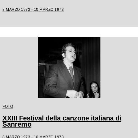
8 MARZO 1973 - 10 MARZO 1973
FOTO
XXIII Festival della canzone italiana di
Sanremo
8 MARZO 1973 - 10 MARZO 1973