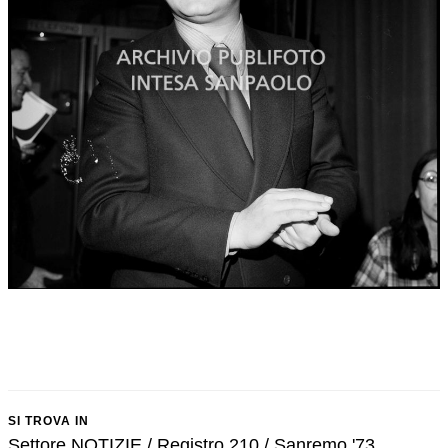
SI TROVA IN
Settore NOTIZIE / Registro 210 / Sanremo '73