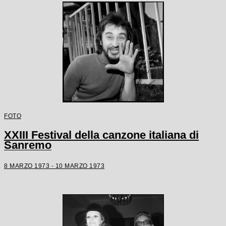
FOTO
XXIII Festival della canzone italiana di
Sanremo
8 MARZO 1973 - 10 MARZO 1973