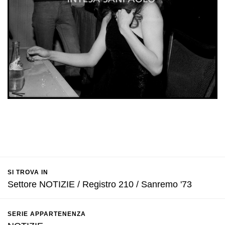
SI TROVA IN
Settore NOTIZIE / Registro 210 / Sanremo '73
SERIE APPARTENENZA