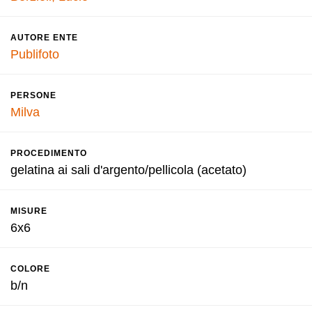
AUTORE ENTE
Publifoto
PERSONE
Milva
PROCEDIMENTO
gelatina ai sali d'argento/pellicola (acetato)
MISURE
6x6
COLORE
b/n