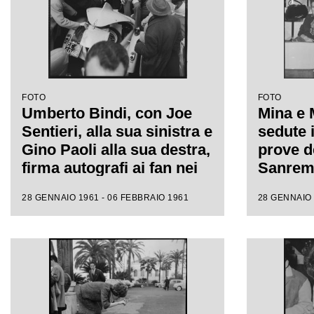
FOTO
FOTO
Umberto Bindi, con Joe
Mina e 
Sentieri, alla sua sinistra e
sedute i
Gino Paoli alla sua destra,
prove de
firma autografi ai fan nei
Sanremo
giorni dell'XI Festival di
fotograf
28 GENNAIO 1961 - 06 FEBBRAIO 1961
28 GENNAIO 
Sanremo