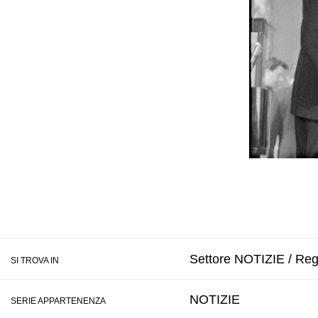
Settore NOTIZIE / Regi
SI TROVA IN
NOTIZIE
SERIE APPARTENENZA