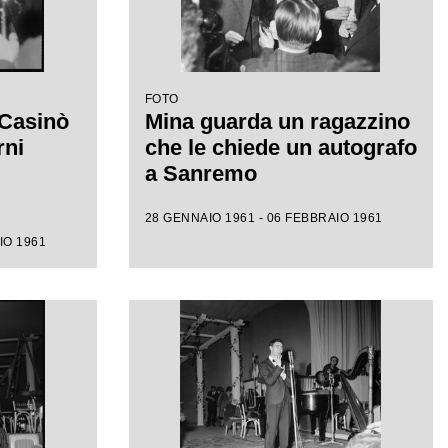
FOTO
 Casinò
Mina guarda un ragazzino
rni
che le chiede un autografo
a Sanremo
28 GENNAIO 1961 - 06 FEBBRAIO 1961
IO 1961