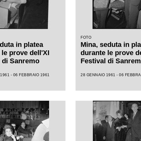
FOTO
duta in platea
Mina, seduta in pla
le prove dell'XI
durante le prove de
l di Sanremo
Festival di Sanre
1961 - 06 FEBBRAIO 1961
28 GENNAIO 1961 - 06 FEBBRA