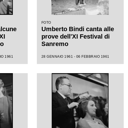
FOTO
alcune
Umberto Bindi canta alle
XI
prove dell'XI Festival di
mo
Sanremo
IO 1961
28 GENNAIO 1961 - 06 FEBBRAIO 1961