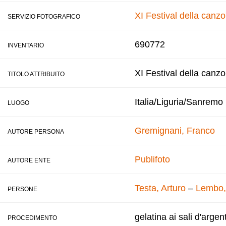
XI Festival della canz
SERVIZIO FOTOGRAFICO
690772
INVENTARIO
XI Festival della canz
TITOLO ATTRIBUITO
Italia/Liguria/Sanremo
LUOGO
Gremignani, Franco
AUTORE PERSONA
Publifoto
AUTORE ENTE
Testa, Arturo
–
Lembo, 
PERSONE
gelatina ai sali d'argen
PROCEDIMENTO