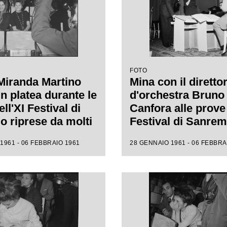
FOTO
Miranda Martino
Mina con il diretto
n platea durante le
d'orchestra Bruno
ll'XI Festival di
Canfora alle prove 
 riprese da molti
Festival di Sanre
i
1961 - 06 FEBBRAIO 1961
28 GENNAIO 1961 - 06 FEBBRA