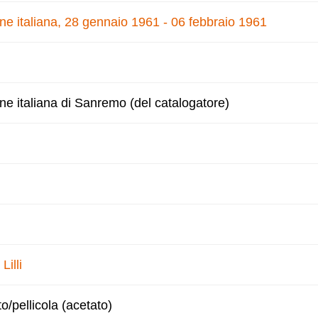
one italiana, 28 gennaio 1961 - 06 febbraio 1961
one italiana di Sanremo (del catalogatore)
Lilli
to/pellicola (acetato)