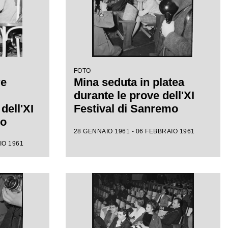
FOTO
re
Mina seduta in platea
durante le prove dell'XI
dell'XI
Festival di Sanremo
mo
28 GENNAIO 1961 - 06 FEBBRAIO 1961
IO 1961