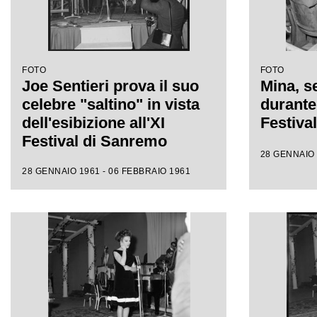
FOTO
FOTO
Joe Sentieri prova il suo
Mina, se
celebre "saltino" in vista
durante 
dell'esibizione all'XI
Festiva
Festival di Sanremo
28 GENNAIO 
28 GENNAIO 1961 - 06 FEBBRAIO 1961