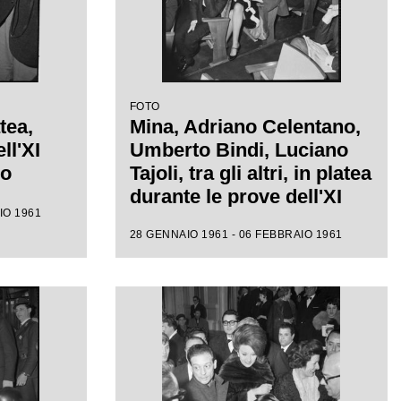
FOTO
tea,
Mina, Adriano Celentano,
ll'XI
Umberto Bindi, Luciano
mo
Tajoli, tra gli altri, in platea
durante le prove dell'XI
IO 1961
Festival di Sanremo
28 GENNAIO 1961 - 06 FEBBRAIO 1961