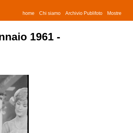
(current)
home
Chi siamo
Archivio Publifoto
Mostre
nnaio 1961 -