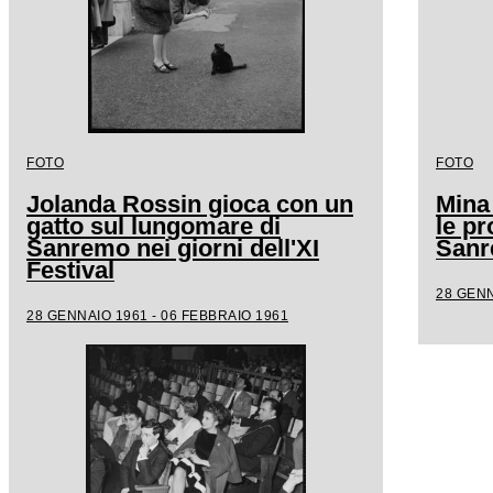
FOTO
FOTO
Jolanda Rossin gioca con un
Mina
gatto sul lungomare di
le pr
Sanremo nei giorni dell'XI
San
Festival
28 GENN
28 GENNAIO 1961 - 06 FEBBRAIO 1961