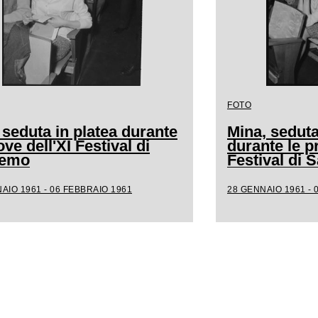
FOTO
 seduta in platea durante
Mina, seduta
ove dell'XI Festival di
durante le p
remo
Festival di
AIO 1961 - 06 FEBBRAIO 1961
28 GENNAIO 1961 - 