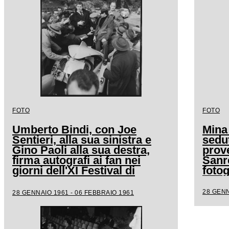
FOTO
FOTO
Umberto Bindi, con Joe
Mina
Sentieri, alla sua sinistra e
sedut
Gino Paoli alla sua destra,
prove
firma autografi ai fan nei
Sanr
giorni dell'XI Festival di
fotog
Sanremo
28 GENN
28 GENNAIO 1961 - 06 FEBBRAIO 1961