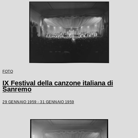
FOTO
IX Festival della canzone italiana di
Sanremo
29 GENNAIO 1959 - 31 GENNAIO 1959