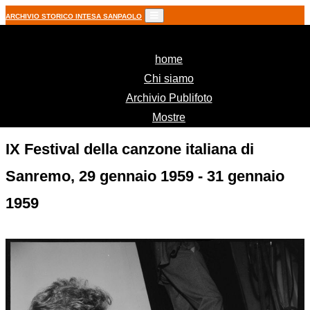
ARCHIVIO STORICO INTESA SANPAOLO
(current)
home
Chi siamo
Archivio Publifoto
Mostre
IX Festival della canzone italiana di
Sanremo, 29 gennaio 1959 - 31 gennaio
1959