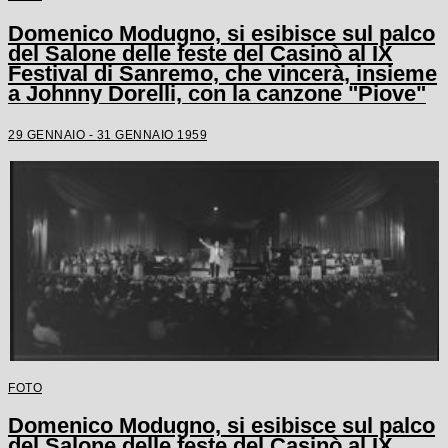
Domenico Modugno, si esibisce sul palco
del Salone delle feste del Casinò al IX
Festival di Sanremo, che vincerà, insieme
a Johnny Dorelli, con la canzone "Piove"
29 GENNAIO - 31 GENNAIO 1959
FOTO
Domenico Modugno, si esibisce sul palco
del Salone delle feste del Casinò al IX