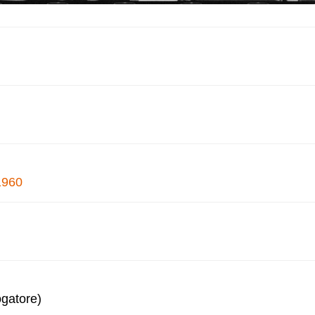
1960
ogatore)