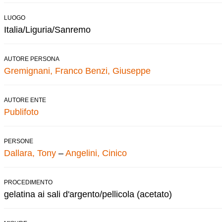
LUOGO
Italia/Liguria/Sanremo
AUTORE PERSONA
Gremignani, Franco
Benzi, Giuseppe
AUTORE ENTE
Publifoto
PERSONE
Dallara, Tony
–
Angelini, Cinico
PROCEDIMENTO
gelatina ai sali d'argento/pellicola (acetato)