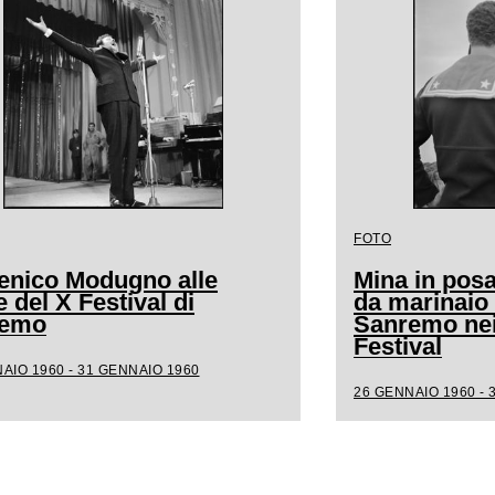
FOTO
nico Modugno alle
Mina in posa
 del X Festival di
da marinaio 
remo
Sanremo nei 
Festival
AIO 1960 - 31 GENNAIO 1960
26 GENNAIO 1960 - 