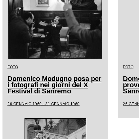
FOTO
FOTO
Domenico Modugno posa per
Dome
i fotografi nei giorni del X
prove
Festival di Sanremo
San
26 GENNAIO 1960 - 31 GENNAIO 1960
26 GENN