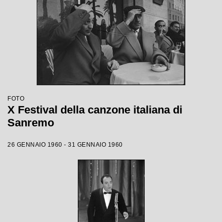
FOTO
X Festival della canzone italiana di
Sanremo
26 GENNAIO 1960 - 31 GENNAIO 1960