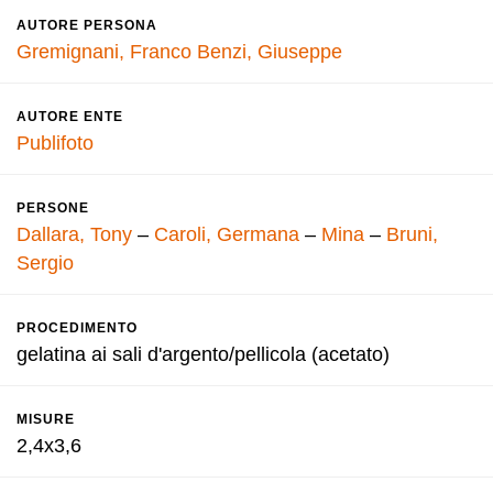
AUTORE PERSONA
Gremignani, Franco
Benzi, Giuseppe
AUTORE ENTE
Publifoto
PERSONE
Dallara, Tony
–
Caroli, Germana
–
Mina
–
Bruni,
Sergio
PROCEDIMENTO
gelatina ai sali d'argento/pellicola (acetato)
MISURE
2,4x3,6