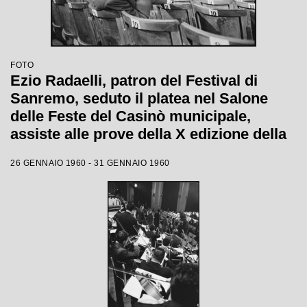
FOTO
Ezio Radaelli, patron del Festival di
Sanremo, seduto il platea nel Salone
delle Feste del Casinò municipale,
assiste alle prove della X edizione della
competizione canora
26 GENNAIO 1960 - 31 GENNAIO 1960