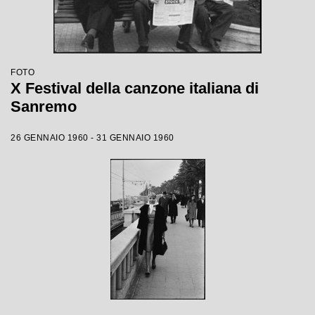
FOTO
X Festival della canzone italiana di
Sanremo
26 GENNAIO 1960 - 31 GENNAIO 1960