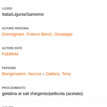
LUOGO
Italia/Liguria/Sanremo
AUTORE PERSONA
Gremignani, Franco
Benzi, Giuseppe
AUTORE ENTE
Publifoto
PERSONE
Bongiovanni, Nuccia
–
Dallara, Tony
PROCEDIMENTO
gelatina ai sali d'argento/pellicola (acetato)