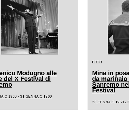
FOTO
nico Modugno alle
Mina in posa
 del X Festival di
da marinaio 
remo
Sanremo nei 
Festival
AIO 1960 - 31 GENNAIO 1960
26 GENNAIO 1960 - 