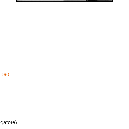
1960
ogatore)