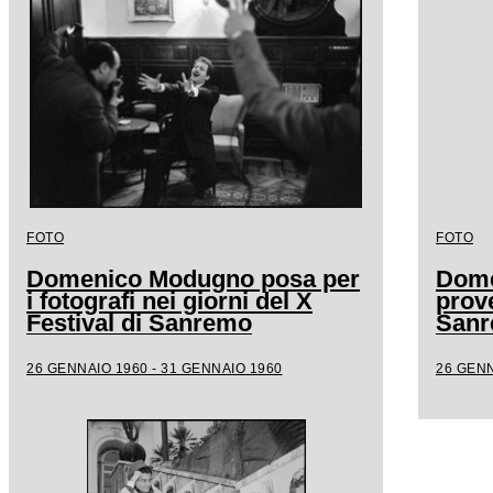
FOTO
FOTO
Domenico Modugno posa per
Dome
i fotografi nei giorni del X
prove
Festival di Sanremo
San
26 GENNAIO 1960 - 31 GENNAIO 1960
26 GENN