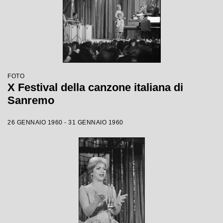
FOTO
X Festival della canzone italiana di
Sanremo
26 GENNAIO 1960 - 31 GENNAIO 1960