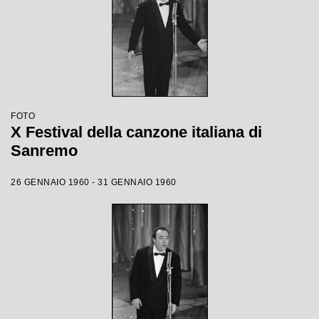
FOTO
X Festival della canzone italiana di
Sanremo
26 GENNAIO 1960 - 31 GENNAIO 1960