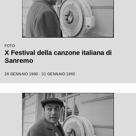
FOTO
X Festival della canzone italiana di
Sanremo
26 GENNAIO 1960 - 31 GENNAIO 1960