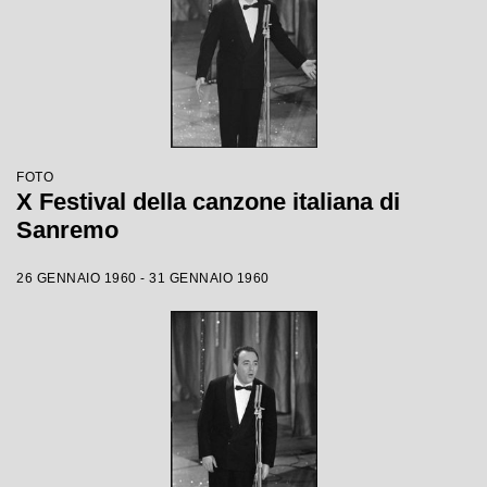
FOTO
X Festival della canzone italiana di
Sanremo
26 GENNAIO 1960 - 31 GENNAIO 1960