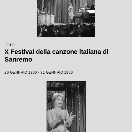
FOTO
X Festival della canzone italiana di
Sanremo
26 GENNAIO 1960 - 31 GENNAIO 1960