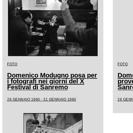
FOTO
FOTO
Domenico Modugno posa per
Dome
i fotografi nei giorni del X
prove
Festival di Sanremo
San
26 GENNAIO 1960 - 31 GENNAIO 1960
26 GENN