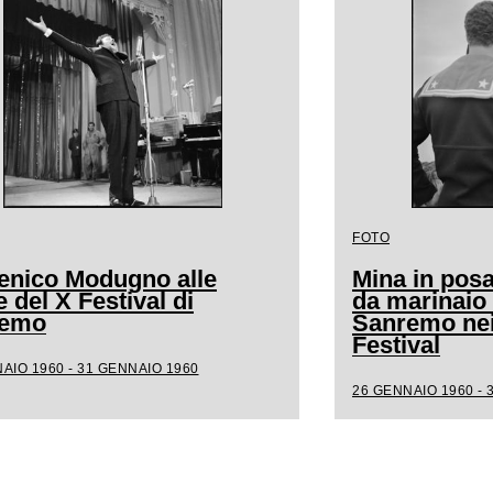
FOTO
nico Modugno alle
Mina in posa
 del X Festival di
da marinaio 
remo
Sanremo nei 
Festival
AIO 1960 - 31 GENNAIO 1960
26 GENNAIO 1960 - 