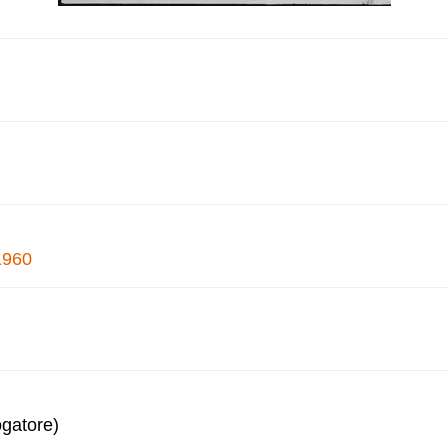
1960
ogatore)