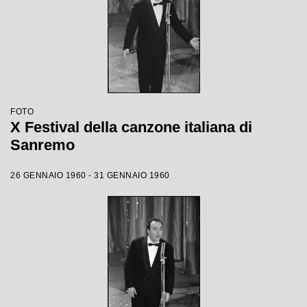
FOTO
X Festival della canzone italiana di
Sanremo
26 GENNAIO 1960 - 31 GENNAIO 1960