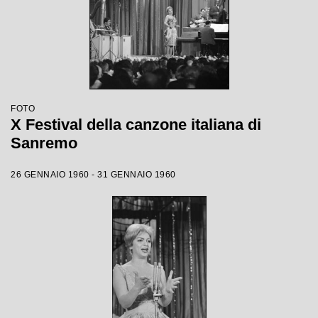
FOTO
X Festival della canzone italiana di
Sanremo
26 GENNAIO 1960 - 31 GENNAIO 1960