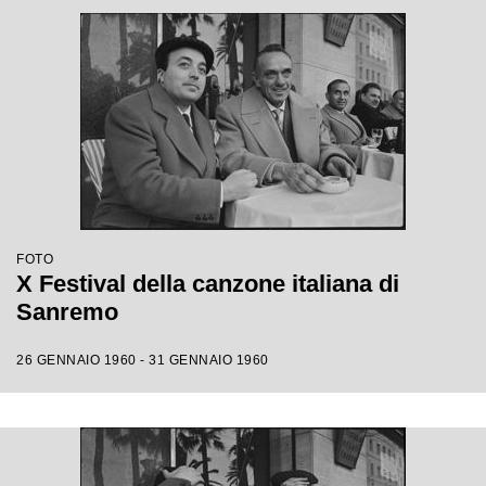
FOTO
X Festival della canzone italiana di
Sanremo
26 GENNAIO 1960 - 31 GENNAIO 1960