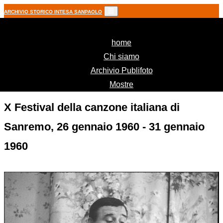
ARCHIVIO STORICO INTESA SANPAOLO
(current)
home
Chi siamo
Archivio Publifoto
Mostre
X Festival della canzone italiana di
Sanremo, 26 gennaio 1960 - 31 gennaio
1960