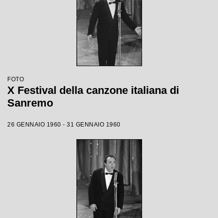
FOTO
X Festival della canzone italiana di
Sanremo
26 GENNAIO 1960 - 31 GENNAIO 1960