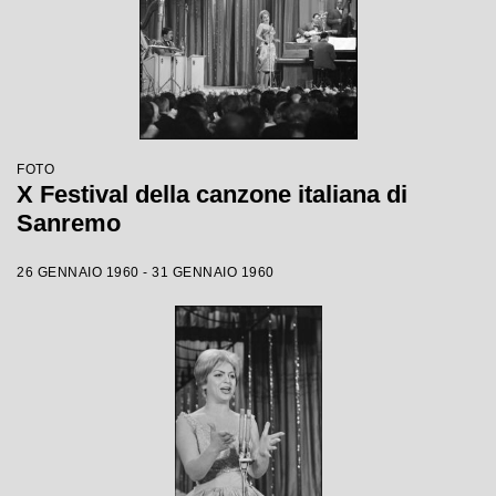
FOTO
X Festival della canzone italiana di
Sanremo
26 GENNAIO 1960 - 31 GENNAIO 1960