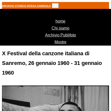
ARCHIVIO STORICO INTESA SANPAOLO
(current)
home
Chi siamo
Archivio Publifoto
Mostre
X Festival della canzone italiana di
Sanremo, 26 gennaio 1960 - 31 gennaio
1960