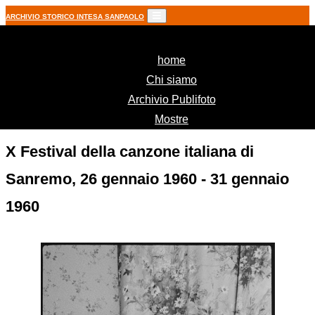
ARCHIVIO STORICO INTESA SANPAOLO
(current)
home
Chi siamo
Archivio Publifoto
Mostre
X Festival della canzone italiana di
Sanremo, 26 gennaio 1960 - 31 gennaio
1960