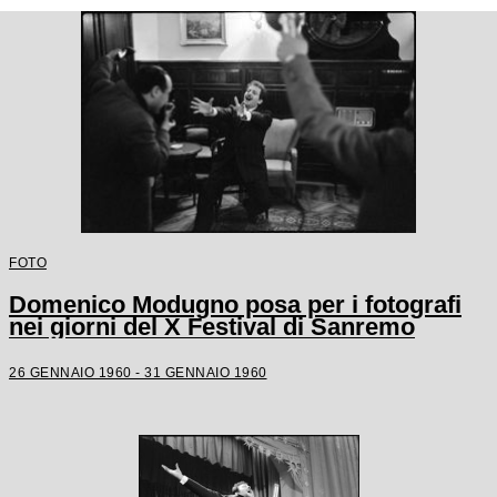
FOTO
Domenico Modugno posa per i fotografi
nei giorni del X Festival di Sanremo
26 GENNAIO 1960 - 31 GENNAIO 1960