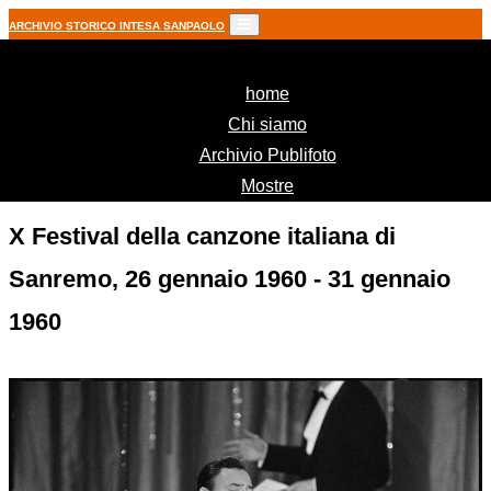
ARCHIVIO STORICO INTESA SANPAOLO
(current)
home
Chi siamo
Archivio Publifoto
Mostre
X Festival della canzone italiana di
Sanremo, 26 gennaio 1960 - 31 gennaio
1960